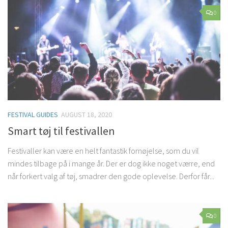
0
FESTIVAL GUIDES
AUGUST 18, 2020
Smart tøj til festivallen
Festivaller kan være en helt fantastik fornøjelse, som du vil
mindes tilbage på i mange år. Der er dog ikke noget værre, end
når forkert valg af tøj, smadrer den gode oplevelse. Derfor får...
0