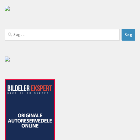
Søg
efter: