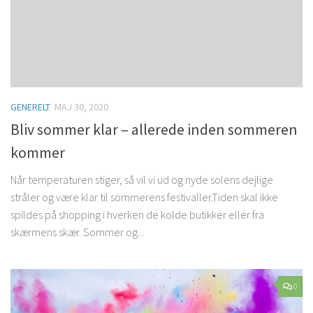
GENERELT
MAJ 30, 2020
Bliv sommer klar – allerede inden sommeren
kommer
Når temperaturen stiger, så vil vi ud og nyde solens dejlige
stråler og være klar til sommerens festivaller.Tiden skal ikke
spildes på shopping i hverken de kolde butikker eller fra
skærmens skær. Sommer og...
0