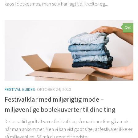
kaos i det kosmos, man selv har lagt tid, kræfter og...
0
FESTIVAL GUIDES
OKTOBER 24, 2020
Festivalklar med miljørigtig mode –
miljøvenlige boblekuverter til dine ting
Det er altid godt at være festivalklar, så man bare kan gå amok
når man ankommer. Men vi kan vist godt sige, at festivaler ikke er
så miljøvenlige. Så må du gøre dit bedste,...