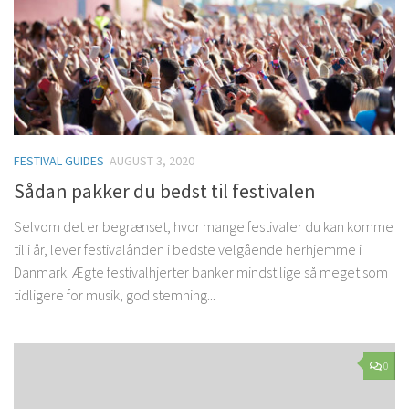
FESTIVAL GUIDES
AUGUST 3, 2020
Sådan pakker du bedst til festivalen
Selvom det er begrænset, hvor mange festivaler du kan komme
til i år, lever festivalånden i bedste velgående herhjemme i
Danmark. Ægte festivalhjerter banker mindst lige så meget som
tidligere for musik, god stemning...
0