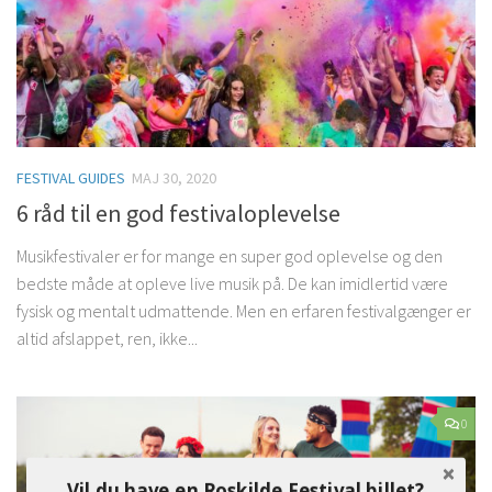
FESTIVAL GUIDES
MAJ 30, 2020
6 råd til en god festivaloplevelse
Musikfestivaler er for mange en super god oplevelse og den
bedste måde at opleve live musik på. De kan imidlertid være
fysisk og mentalt udmattende. Men en erfaren festivalgænger er
altid afslappet, ren, ikke...
0
Vil du have en Roskilde Festival billet?