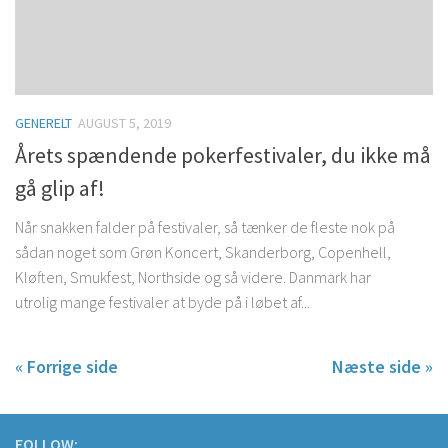
GENERELT
AUGUST 5, 2019
Årets spændende pokerfestivaler, du ikke må
gå glip af!
Når snakken falder på festivaler, så tænker de fleste nok på
sådan noget som Grøn Koncert, Skanderborg, Copenhell,
Kløften, Smukfest, Northside og så videre. Danmark har
utrolig mange festivaler at byde på i løbet af...
« Forrige side
Næste side »
FOLLOW: