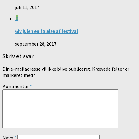
juli 11, 2017
0
Giv julen en følelse af festival
september 28, 2017
Skriv et svar
Din e-mailadresse vil ikke blive publiceret.
Krævede felter er
markeret med
*
Kommentar
*
Navn
*