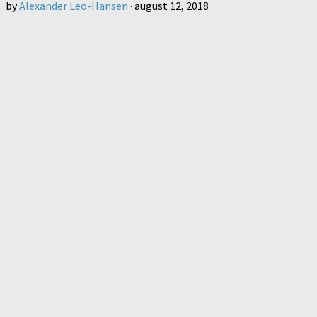
by
Alexander Leo-Hansen
·
august 12, 2018