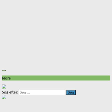
More
Søg efter: