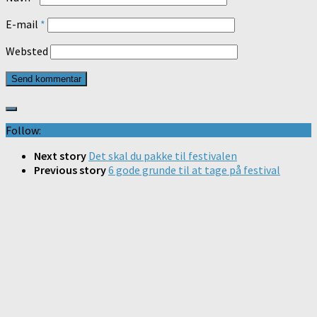
E-mail
*
Websted
Follow:
Next story
Det skal du pakke til festivalen
Previous story
6 gode grunde til at tage på festival