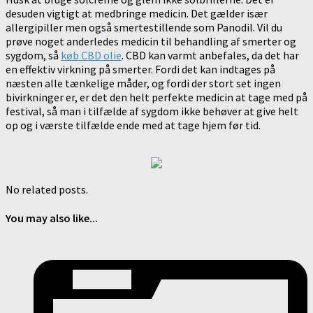
desuden vigtigt at medbringe medicin. Det gælder især
allergipiller men også smertestillende som Panodil. Vil du
prøve noget anderledes medicin til behandling af smerter og
sygdom, så
køb CBD olie
. CBD kan varmt anbefales, da det har
en effektiv virkning på smerter. Fordi det kan indtages på
næsten alle tænkelige måder, og fordi der stort set ingen
bivirkninger er, er det den helt perfekte medicin at tage med på
festival, så man i tilfælde af sygdom ikke behøver at give helt
op og i værste tilfælde ende med at tage hjem før tid.
No related posts.
You may also like...