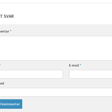
ET SVAR
entar
*
*
E-mail
*
ted