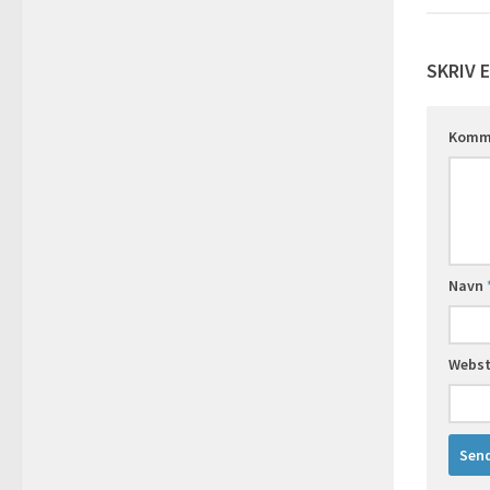
SKRIV 
Komm
Navn
Webs