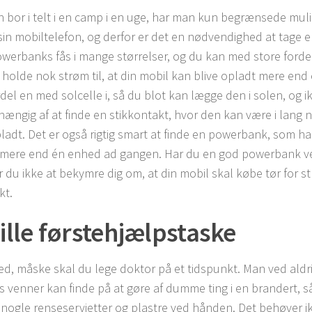
 bor i telt i en camp i en uge, har man kun begrænsede muli
sin mobiltelefon, og derfor er det en nødvendighed at tage
werbanks fås i mange størrelser, og du kan med store fordele
 holde nok strøm til, at din mobil kan blive opladt mere end
del en med solcelle i, så du blot kan lægge den i solen, og i
ængig af at finde en stikkontakt, hvor den kan være i lang nok
pladt. Det er også rigtig smart at finde en powerbank, som ha
mere end én enhed ad gangen. Har du en god powerbank v
 du ikke at bekymre dig om, at din mobil skal købe tør for s
kt.
lille førstehjælpstaske
d, måske skal du lege doktor på et tidspunkt. Man ved aldr
ns venner kan finde på at gøre af dumme ting i en brandert, så
 nogle renseservietter og plastre ved hånden. Det behøver i