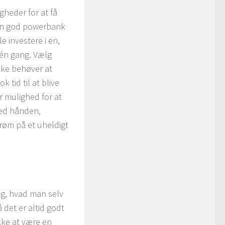
gheder for at få
 en god powerbank
 investere i en,
 én gang. Vælg
kke behøver at
 tid til at blive
r mulighed for at
ed hånden,
trøm på et uheldigt
ig, hvad man selv
 det er altid godt
kke at være en