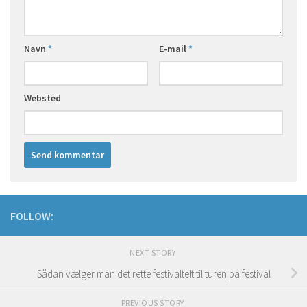
Navn
*
E-mail
*
Websted
FOLLOW:
NEXT STORY
Sådan vælger man det rette festivaltelt til turen på festival
PREVIOUS STORY