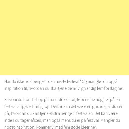
Har du ikke nok penge til den næste festival? Og mangler du også
inspiration til, hvordan du skal tjene dem? Vi giver dig fem forslag her.
Selvom du bor i telt og primært drikker øl, løber dine udgifter på en
festival alligevel hurtigt op. Derfor kan det være en god ide, at du ser
på, hvordan du kan tjene ekstra penge til festivalen. Det kan være,
inden du tager afsted, men også mens du er på festival. Mangler du
noget inspiration, kommer vi med fem gode ideer her.