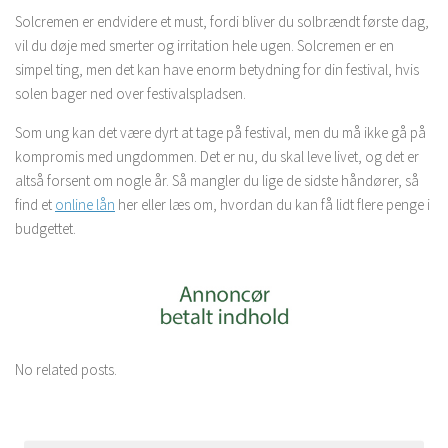
Solcremen er endvidere et must, fordi bliver du solbrændt første dag,
vil du døje med smerter og irritation hele ugen. Solcremen er en
simpel ting, men det kan have enorm betydning for din festival, hvis
solen bager ned over festivalspladsen.
Som ung kan det være dyrt at tage på festival, men du må ikke gå på
kompromis med ungdommen. Det er nu, du skal leve livet, og det er
altså forsent om nogle år. Så mangler du lige de sidste håndører, så
find et
online lån
her eller læs om, hvordan du kan få lidt flere penge i
budgettet.
No related posts.