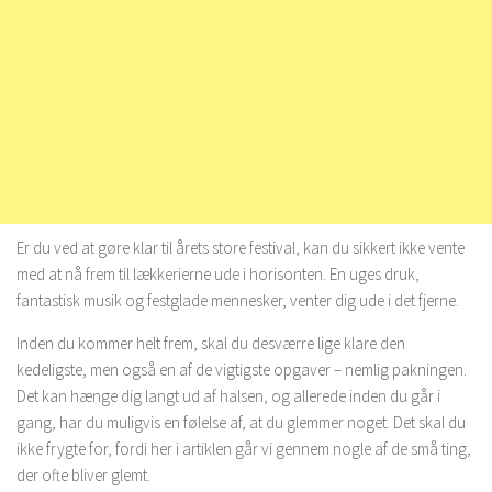
Er du ved at gøre klar til årets store festival, kan du sikkert ikke vente
med at nå frem til lækkerierne ude i horisonten. En uges druk,
fantastisk musik og festglade mennesker, venter dig ude i det fjerne.
Inden du kommer helt frem, skal du desværre lige klare den
kedeligste, men også en af de vigtigste opgaver – nemlig pakningen.
Det kan hænge dig langt ud af halsen, og allerede inden du går i
gang, har du muligvis en følelse af, at du glemmer noget. Det skal du
ikke frygte for, fordi her i artiklen går vi gennem nogle af de små ting,
der ofte bliver glemt.