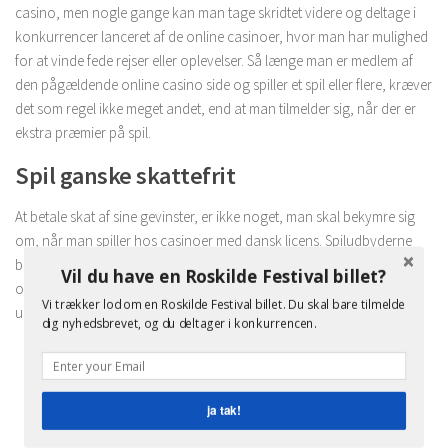
casino, men nogle gange kan man tage skridtet videre og deltage i
konkurrencer lanceret af de online casinoer, hvor man har mulighed
for at vinde fede rejser eller oplevelser. Så længe man er medlem af
den pågældende online casino side og spiller et spil eller flere, kræver
det som regel ikke meget andet, end at man tilmelder sig, når der er
ekstra præmier på spil.
Spil ganske skattefrit
At betale skat af sine gevinster, er ikke noget, man skal bekymre sig
om, når man spiller hos casinoer med dansk licens. Spiludbyderne
betaler nemlig blandt andet gevinstafgift til den danske stat hvert år,
Vil du have en Roskilde Festival billet?
og det betyder, at ens pengegevinster ryger direkte ind på kontoen,
Vi trækker lod om en Roskilde Festival billet. Du skal bare tilmelde
uden at man behøver at betale skat af dem.
dig nyhedsbrevet, og du deltager i konkurrencen.
ja tak!