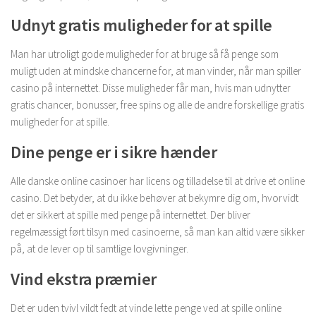
Udnyt gratis muligheder for at spille
Man har utroligt gode muligheder for at bruge så få penge som
muligt uden at mindske chancerne for, at man vinder, når man spiller
casino på internettet. Disse muligheder får man, hvis man udnytter
gratis chancer, bonusser, free spins og alle de andre forskellige gratis
muligheder for at spille.
Dine penge er i sikre hænder
Alle danske online casinoer har licens og tilladelse til at drive et online
casino. Det betyder, at du ikke behøver at bekymre dig om, hvorvidt
det er sikkert at spille med penge på internettet. Der bliver
regelmæssigt ført tilsyn med casinoerne, så man kan altid være sikker
på, at de lever op til samtlige lovgivninger.
Vind ekstra præmier
Det er uden tvivl vildt fedt at vinde lette penge ved at spille online