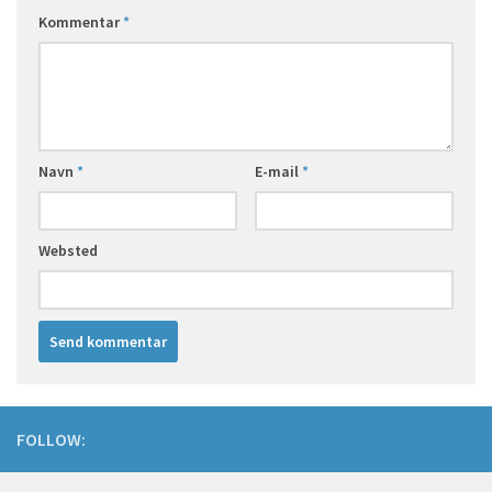
Kommentar
*
Navn
*
E-mail
*
Websted
FOLLOW: