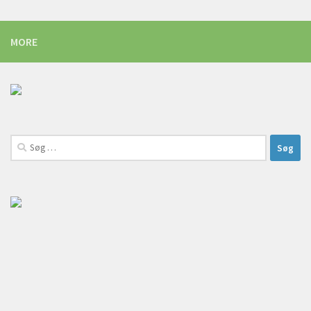
MORE
Søg
efter: