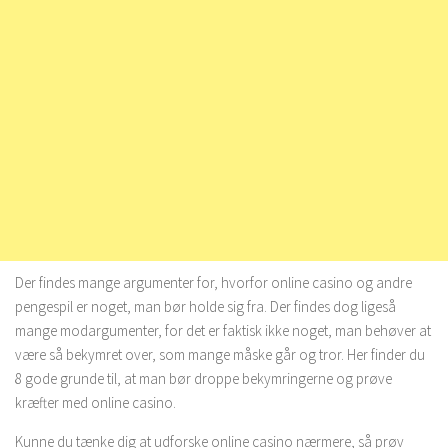
Der findes mange argumenter for, hvorfor online casino og andre
pengespil er noget, man bør holde sig fra. Der findes dog ligeså
mange modargumenter, for det er faktisk ikke noget, man behøver at
være så bekymret over, som mange måske går og tror. Her finder du
8 gode grunde til, at man bør droppe bekymringerne og prøve
kræfter med online casino.
Kunne du tænke dig at udforske online casino nærmere, så prøv