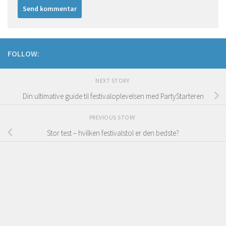
FOLLOW:
NEXT STORY
Din ultimative guide til festivaloplevelsen med PartyStarteren
PREVIOUS STORY
Stor test – hvilken festivalstol er den bedste?