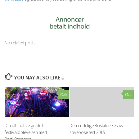
No related posts.
YOU MAY ALSO LIKE...
0
1
Din ultimative guide til
Den endelige Roskilde Festival
festivaloplevelsen med
sovepose test 2015