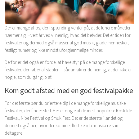
Der er mange af os, der i spænding venter på, at de lunere måneder
nærmer sig. Hvert år ved vi nemlig, hvad det betyder. Det er tiden for
festivaller og dermed også masser af god musik, glade mennesker,
festligt humør og ikke mindst uforglemmelige minder.
Derfor er det også en fordel at have styr på de mange forskellige
festivaler, der løber af stablen – sådan sikrer du nemlig, at der ikke er
nogle, som du går glip af.
Kom godt afsted med en god festivalpakke
For det første bør du orientere dig i de mange forskellige musiske
festivaller, der finder sted. Her er nogle af de mest populære Roskilde
Festival, Nibe Festival og Smuk Fest. Det er de største i landet og
dermed også her, hvor der kommer flest kendte musikere samt
deltagere.