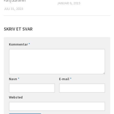
PartyStarteren
JANUAR 6, 2015
JULI 31, 2023
SKRIV ET SVAR
Kommentar
*
Navn
*
E-mail
*
Websted